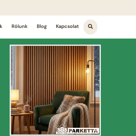
k
Rólunk
Blog
Kapcsolat