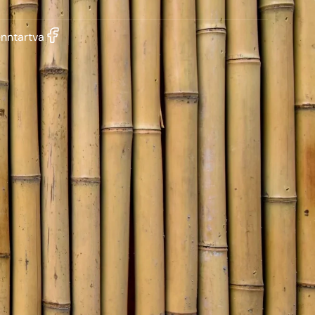
enntartva