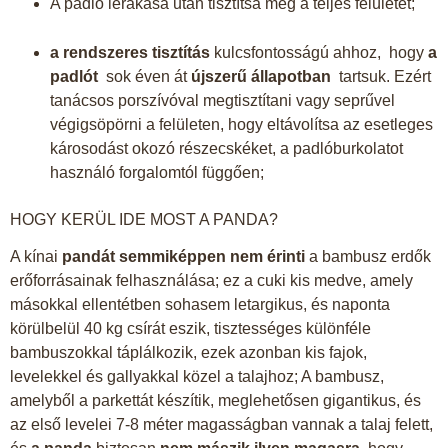
A padló lerakása után tisztítsa meg a teljes felületet;
a rendszeres tisztítás
kulcsfontosságú ahhoz, hogy
a
padlót
sok éven át
újszerű állapotban
tartsuk. Ezért
tanácsos porszívóval megtisztítani vagy seprűvel
végigsöpörni a felületen, hogy eltávolítsa az esetleges
károsodást okozó részecskéket, a padlóburkolatot
használó forgalomtól függően;
HOGY KERÜL IDE MOST A PANDA?
A kínai
pandát semmiképpen nem érinti
a bambusz erdők
erőforrásainak felhasználása; ez a cuki kis medve, amely
másokkal ellentétben sohasem letargikus, és naponta
körülbelül 40 kg csírát eszik, tisztességes különféle
bambuszokkal táplálkozik, ezek azonban kis fajok,
levelekkel és gallyakkal közel a talajhoz; A bambusz,
amelyből a parkettát készítik, meglehetősen gigantikus, és
az első levelei 7-8 méter magasságban vannak a talaj felett,