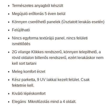
Természetes anyagból készült
Megújuló erőforrás 5 éven belül
Könnyen cserélhető panelek (Úsztatott lerakás esetén)
Felújítható
Nincs egyforma textúrájú panel, nincs felületi
ismétlődés
2G vilange Klikkes rendszerű, könnyen telepíthető, a
rövid oldalon billenős rendszerű, ezért lerakáskor nem
kell sort tartani
Meleg komfort érzet
Kész parketta, 9 UV lakkal kezelt felület. Csak
fektetnie kell.
Kiváló lépéskomfort
Elegáns Mikrofózolás mind a 4 oldalt.