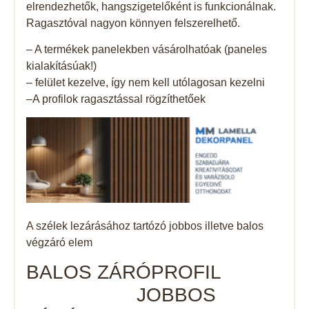
elrendezhetők, hangszigetelőként is funkcionálnak.
Ragasztóval nagyon könnyen felszerelhető.
– A termékek panelekben vásárolhatóak (paneles
kialakításúak!)
– felület kezelve, így nem kell utólagosan kezelni
–A profilok ragasztással rögzíthetőek
A szélek lezárásához tartózó jobbos illetve balos
végzáró elem
BALOS ZÁRÓPROFIL
JOBBOS