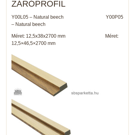
ZÁRÓPROFIL
Y00L05 – Natural beech Y00P05
– Natural beech
Méret: 12,5x38x2700 mm Méret:
12,5×46,5×2700 mm