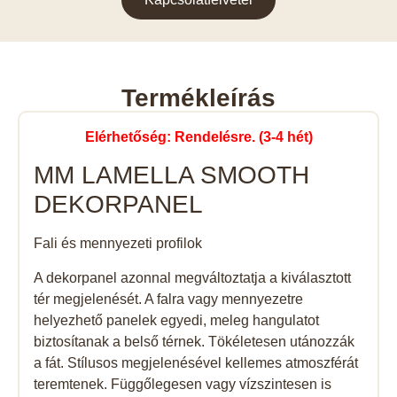
Termékleírás
Elérhetőség: Rendelésre. (3-4 hét)
MM LAMELLA SMOOTH
DEKORPANEL
Fali és mennyezeti profilok
A dekorpanel azonnal megváltoztatja a kiválasztott
tér megjelenését. A falra vagy mennyezetre
helyezhető panelek egyedi, meleg hangulatot
biztosítanak a belső térnek. Tökéletesen utánozzák
a fát. Stílusos megjelenésével kellemes atmoszférát
teremtenek. Függőlegesen vagy vízszintesen is