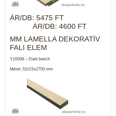
ÁR/DB: 5475 FT
ÁR/DB: 4600 FT
MM LAMELLA DEKORATÍV
FALI ELEM
Y10006 – Dark beech
Méret: 32x15x2700 mm