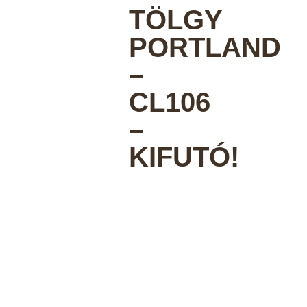
TÖLGY
PORTLAND
–
CL106
–
KIFUTÓ!