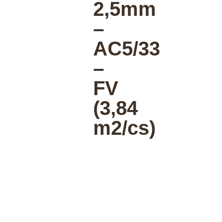
2,5mm
–
AC5/33
–
FV
(3,84
m2/cs)