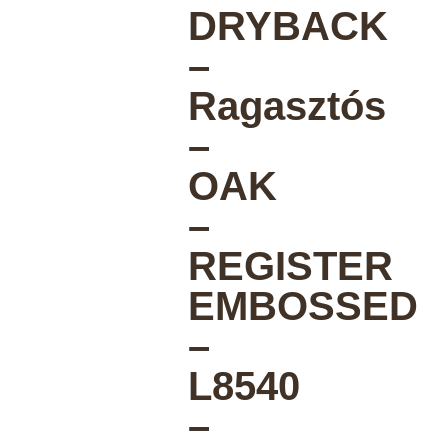
DRYBACK
–
Ragasztós
–
OAK
–
REGISTER
EMBOSSED
–
L8540
–