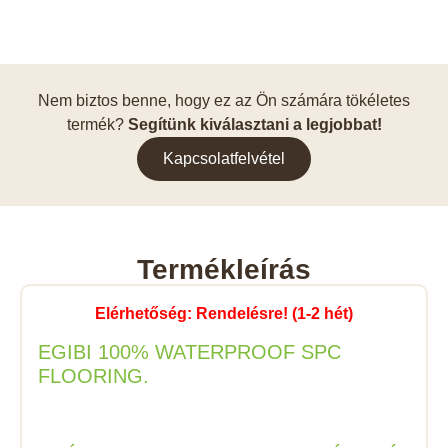
Nem biztos benne, hogy ez az Ön számára tökéletes
termék?
Segítünk kiválasztani a legjobbat!
Kapcsolatfelvétel
Termékleírás
Elérhetőség: Rendelésre! (1-2 hét)
EGIBI 100% WATERPROOF SPC
FLOORING.