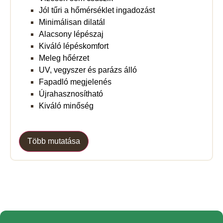
Jól tűri a hőmérséklet ingadozást
Minimálisan dilatál
Alacsony lépészaj
Kiváló lépéskomfort
Meleg hőérzet
UV, vegyszer és parázs álló
Fapadló megjelenés
Újrahasznosítható
Kiváló minőség
Több mutatása