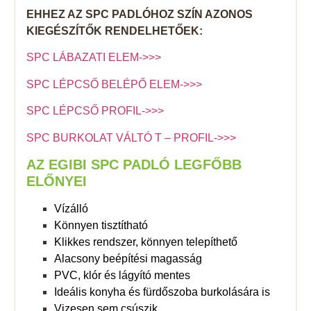
EHHEZ AZ SPC PADLÓHOZ SZÍN AZONOS
KIEGÉSZÍTŐK RENDELHETŐEK:
SPC LÁBAZATI ELEM->>>
SPC LÉPCSŐ BELÉPŐ ELEM->>>
SPC LÉPCSŐ PROFIL->>>
SPC BURKOLAT VÁLTÓ T – PROFIL->>>
AZ EGIBI SPC PADLÓ LEGFŐBB
ELŐNYEI
Vízálló
Könnyen tisztítható
Klikkes rendszer, könnyen telepíthető
Alacsony beépítési magasság
PVC, klór és lágyító mentes
Ideális konyha és fürdőszoba burkolására is
Vizesen sem csúszik