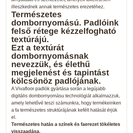
illeszkednek annak természetes erezetéhez.
Természetes
dombornyomású. Padlóink ​​
felső rétege kézzelfogható
textúrájú.
Ezt a textúrát
dombornyomásnak
nevezzük, és élethű
megjelenést és tapintást
kölcsönöz padlójának.
A Vivafloor padlók gyártása során a legújabb
digitális dombornyomásu technológiát alkalmazzuk,
amely lehetővé teszi számunkra, hogy termékeinken
a fa természetes struktúrájának kefélt hatását érjük
el.
Természetes hatás a színek és faerezet tökéletes
visszaadása.