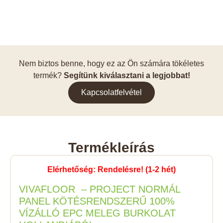
Nem biztos benne, hogy ez az Ön számára tökéletes
termék?
Segítünk kiválasztani a legjobbat!
Kapcsolatfelvétel
Termékleírás
Elérhetőség: Rendelésre! (1-2 hét)
VIVAFLOOR – PROJECT NORMÁL
PANEL KÖTÉSRENDSZERŰ 100%
VÍZÁLLÓ EPC MELEG BURKOLAT