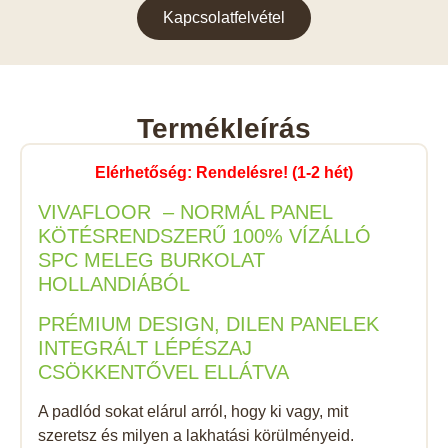
Kapcsolatfelvétel
Termékleírás
Elérhetőség: Rendelésre! (1-2 hét)
VIVAFLOOR – NORMÁL PANEL
KÖTÉSRENDSZERŰ 100% VÍZÁLLÓ
SPC MELEG BURKOLAT
HOLLANDIÁBÓL
PRÉMIUM DESIGN, DILEN PANELEK
INTEGRÁLT LÉPÉSZAJ
CSÖKKENTŐVEL ELLÁTVA
A padlód sokat elárul arról, hogy ki vagy, mit
szeretsz és milyen a lakhatási körülményeid.