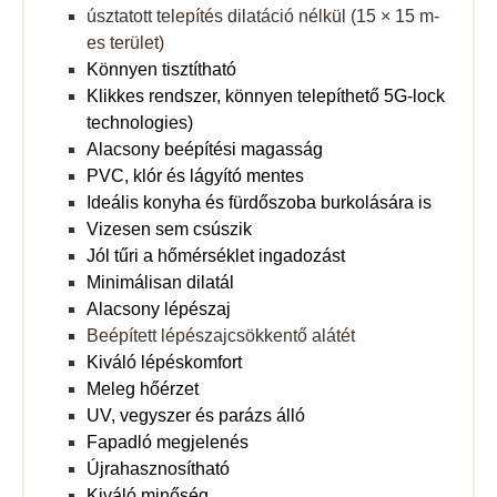
úsztatott telepítés dilatáció nélkül (15 × 15 m-
es terület)
Könnyen tisztítható
Klikkes rendszer, könnyen telepíthető 5G-lock
technologies)
Alacsony beépítési magasság
PVC, klór és lágyító mentes
Ideális konyha és fürdőszoba burkolására is
Vizesen sem csúszik
Jól tűri a hőmérséklet ingadozást
Minimálisan dilatál
Alacsony lépészaj
Beépített lépészajcsökkentő alátét
Kiváló lépéskomfort
Meleg hőérzet
UV, vegyszer és parázs álló
Fapadló megjelenés
Újrahasznosítható
Kiváló minőség