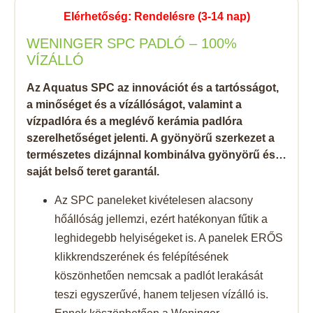
Elérhetőség: Rendelésre (3-14 nap)
WENINGER SPC PADLÓ – 100%
VÍZÁLLÓ
Az Aquatus SPC az innovációt és a tartósságot,
a minőséget és a vízállóságot, valamint a
vízpadlóra és a meglévő kerámia padlóra
szerelhetőséget jelenti. A gyönyörű szerkezet a
természetes dizájnnal kombinálva gyönyörű és…
saját belső teret garantál.
Az SPC paneleket kivételesen alacsony
hőállóság jellemzi, ezért hatékonyan fűtik a
leghidegebb helyiségeket is. A panelek ERŐS
klikkrendszerének és felépítésének
köszönhetően nemcsak a padlót lerakását
teszi egyszerűvé, hanem teljesen vízálló is.