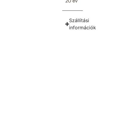
20 év
Szállítási
információk