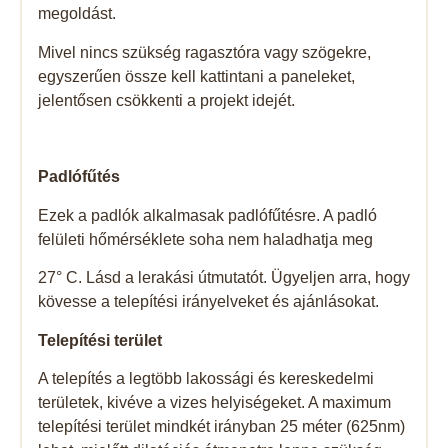
megoldást.
Mivel nincs szükség ragasztóra vagy szögekre,
egyszerűen össze kell kattintani a paneleket,
jelentősen csökkenti a projekt idejét.
Padlófűtés
Ezek a padlók alkalmasak padlófűtésre. A padló
felületi hőmérséklete soha nem haladhatja meg
27° C. Lásd a lerakási útmutatót. Ügyeljen arra, hogy
kövesse a telepítési irányelveket és ajánlásokat.
Telepítési terület
A telepítés a legtöbb lakossági és kereskedelmi
területek, kivéve a vizes helyiségeket. A maximum
telepítési terület mindkét irányban 25 méter (625nm)