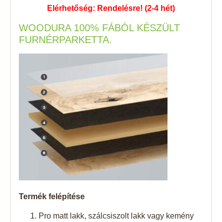
Elérhetőség: Rendelésre! (2-4 hét)
WOODURA 100% FÁBÓL KÉSZÜLT
FURNÉRPARKETTA.
Termék felépítése
Pro matt lakk, szálcsiszolt lakk vagy kemény