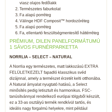
viasz olajos fedőlakk
Természetes faburkolat
Fa alapú porréteg
Välinge HDF Composit™ hordozóréteg
Fa alapú porréteg
Fa, ellentartó feszültségmentesítő háttérréteg
PRÉMIUM, DILEN PANELFORMÁTUMÚ
1 SÁVOS FURNÉRPARKETTA
NORRLIA – SELECT – NATURAL
A Norrlia egy természetes, matt lakkozású EXTRA
FELÜLETKEZELT fapadló klasszikus svéd
dizájnnal, amely a természet érzetét kelti otthonába.
A Natural árnyalat nyugtató hatású, a Select
minősítés pedig letisztult és harmonikus. FSC-
tanúsítvánnyal rendelkező európai tölgyből készült,
ez a 33-as osztályú termék rendkívül tartós, és
ideális nagy forgalmú helyekre, mint például