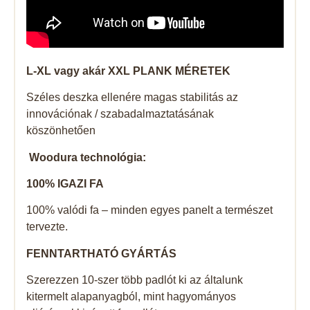
L-XL vagy akár XXL PLANK MÉRETEK
Széles deszka ellenére magas stabilitás az
innovációnak / szabadalmaztatásának
köszönhetően
Woodura technológia:
100% IGAZI FA
100% valódi fa – minden egyes panelt a természet
tervezte.
FENNTARTHATÓ GYÁRTÁS
Szerezzen 10-szer több padlót ki az általunk
kitermelt alapanyagból, mint hagyományos