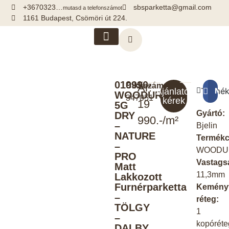
+3670323…
sbsparketta@gmail.com
mutasd a telefonszámot
1161 Budapest, Csömöri út 224.
Kiegészítők, segédanyagok
019990-
Cikkszám:
Ár:
Termék
Meg
Ajánlatot
WOODURA
347051
kérek
19
5G
Gyártó:
DRY
990.-/m²
–
Bjelin
NATURE
Termékc
–
WOODU
PRO
Vastags
Matt
11,3mm
Lakkozott
Furnérparketta
Kemény
–
réteg:
TÖLGY
1
–
kopóréte
DALBY