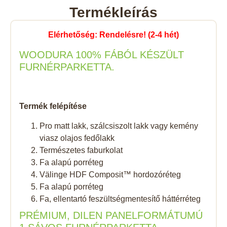
Termékleírás
Elérhetőség: Rendelésre! (2-4 hét)
WOODURA 100% FÁBÓL KÉSZÜLT
FURNÉRPARKETTA.
Termék felépítése
Pro matt lakk, szálcsiszolt lakk vagy kemény
viasz olajos fedőlakk
Természetes faburkolat
Fa alapú porréteg
Välinge HDF Composit™ hordozóréteg
Fa alapú porréteg
Fa, ellentartó feszültségmentesítő háttérréteg
PRÉMIUM, DILEN PANELFORMÁTUMÚ