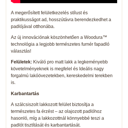
A megerősített felületkezelés stílust és
praktikusságot ad, hosszútávra berendezkedhet a
padlójával otthonába.
Az új innovációnak köszönhetően a Woodura™
technológia a legjobb természetes furnér fapadló
választás!
Felületek:
Kiváló pro matt lakk a legkeményebb
követelményeknek is megfelel és Ideális nagy
forgalmú lakóövezetekben, kereskedelmi terekben
is.
Karbantartás
A szálcsiszolt lakkozott felület biztosítja a
természetes fa érzést – az olajozott padlóhoz
hasonló, míg a lakkozottnál könnyebbé teszi a
padlót tisztítását és karbantartását.