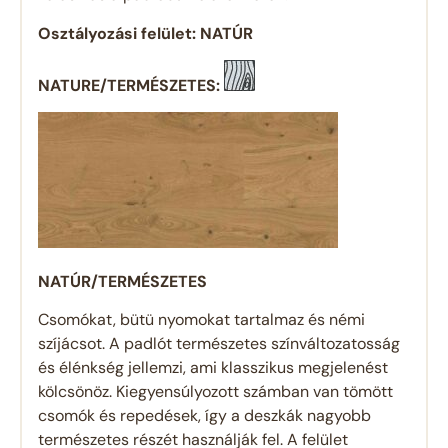
Osztályozási felület: NATÚR
NATURE/TERMÉSZETES:
NATÚR/TERMÉSZETES
Csomókat, bütü nyomokat tartalmaz és némi
szíjácsot. A padlót természetes színváltozatosság
és élénkség jellemzi, ami klasszikus megjelenést
kölcsönöz. Kiegyensúlyozott számban van tömött
csomók és repedések, így a deszkák nagyobb
természetes részét használják fel. A felület