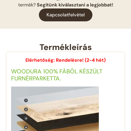
termék?
Segítünk kiválasztani a legjobbat!
Kapcsolatfelvétel
Termékleírás
Elérhetőség: Rendelésre! (2-4 hét)
WOODURA 100% FÁBÓL KÉSZÜLT
FURNÉRPARKETTA.