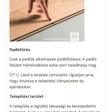
Padlófűtés
Ezek a padlók alkalmasak padlófűtésre. A padló
felületi hőmérséklete soha nem haladhatja meg
27° C. Lásd a lerakási útmutatót. Ügyeljen arra,
hogy kövesse a telepítési irányelveket és
ajánlásokat.
Telepítési terület
A telepítés a legtöbb lakossági és kereskedelmi