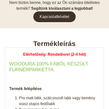
Nem biztos benne, hogy ez az Ön számára tökéletes
termék?
Segítünk kiválasztani a legjobbat!
Kapcsolatfelvétel
Termékleírás
Elérhetőség: Rendelésre! (2-4 hét)
WOODURA 100% FÁBÓL KÉSZÜLT
FURNÉRPARKETTA.
Termék felépítése
Pro matt lakk, szálcsiszolt lakk vagy kemény
viasz olajos fedőlakk