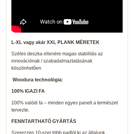
L-XL vagy akár XXL PLANK MÉRETEK
Széles deszka ellenére magas stabilitás az
innovációnak / szabadalmaztatásának
köszönhetően
Woodura technológia:
100% IGAZI FA
100% valódi fa – minden egyes panelt a természet
tervezte.
FENNTARTHATÓ GYÁRTÁS
Szerezzen 10-szer több padlót ki az általunk