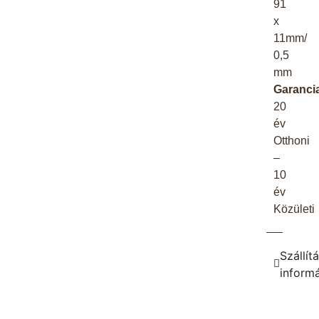
91
x
11mm/
0,5
mm
Garanci
20
év
Otthoni
–
10
év
Közületi
Szállítá
inform