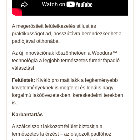
A megerősített felületkezelés stílust és
praktikusságot ad, hosszútávra berendezkedhet a
padlójával otthonába.
Az új innovációnak köszönhetően a Woodura™
technológia a legjobb természetes furnér fapadló
választás!
Felületek:
Kiváló pro matt lakk a legkeményebb
követelményeknek is megfelel és Ideális nagy
forgalmú lakóövezetekben, kereskedelmi terekben
is.
Karbantartás
A szálcsiszolt lakkozott felület biztosítja a
természetes fa érzést – az olajozott padlóhoz