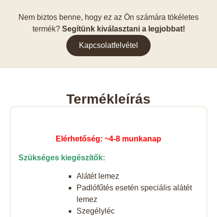
Nem biztos benne, hogy ez az Ön számára tökéletes
termék?
Segítünk kiválasztani a legjobbat!
Kapcsolatfelvétel
Termékleírás
Elérhetőség: ~4-8 munkanap
Szükséges kiegészítők:
Alátét lemez
Padlófűtés esetén speciális alátét
lemez
Szegélyléc