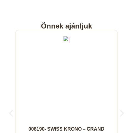
Önnek ajánljuk
008190- SWISS KRONO – GRAND
0