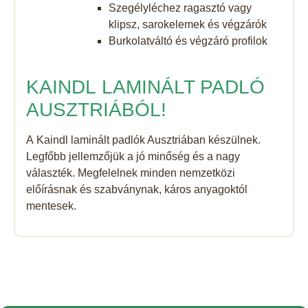
Szegélyléchez ragasztó vagy
klipsz, sarokelemek és végzárók
Burkolatváltó és végzáró profilok
KAINDL LAMINÁLT PADLÓ
AUSZTRIÁBÓL!
A Kaindl laminált padlók Ausztriában készülnek.
Legfőbb jellemzőjük a jó minőség és a nagy
választék. Megfelelnek minden nemzetközi
előírásnak és szabványnak, káros anyagoktól
mentesek.