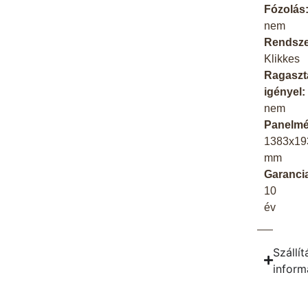
Fózolás
nem
Rendsze
Klikkes
Ragaszt
igényel:
nem
Panelmé
1383x19
mm
Garanci
10
év
Szállít
inform