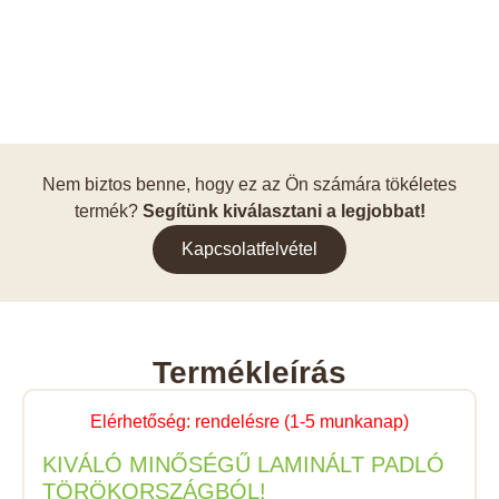
Nem biztos benne, hogy ez az Ön számára tökéletes
termék?
Segítünk kiválasztani a legjobbat!
Kapcsolatfelvétel
Termékleírás
Elérhetőség: rendelésre (1-5 munkanap)
KIVÁLÓ MINŐSÉGŰ LAMINÁLT PADLÓ
TÖRÖKORSZÁGBÓL!