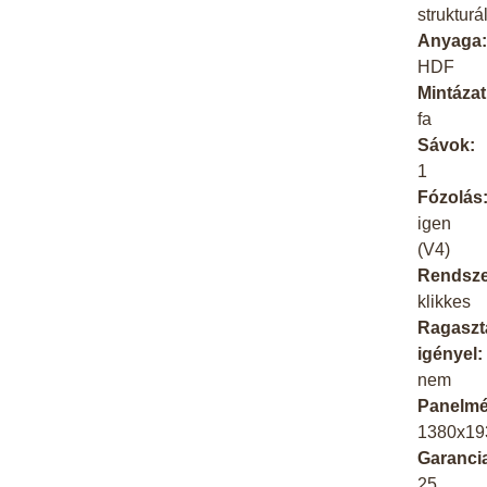
strukturál
Anyaga
HDF
Mintázat
fa
Sávok:
1
Fózolás
igen
(V4)
Rendsze
klikkes
Ragaszt
igényel:
nem
Panelmé
1380x1
Garanci
25