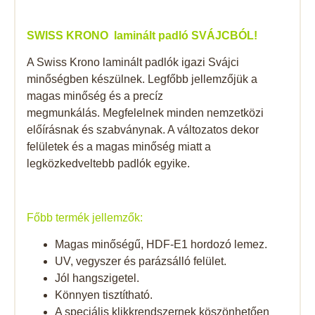
SWISS KRONO laminált padló SVÁJCBÓL!
A Swiss Krono laminált padlók igazi Svájci
minőségben készülnek. Legfőbb jellemzőjük a
magas minőség és a precíz
megmunkálás. Megfelelnek minden nemzetközi
előírásnak és szabványnak. A változatos dekor
felületek és a magas minőség miatt a
legközkedveltebb padlók egyike.
Főbb termék jellemzők:
Magas minőségű, HDF-E1 hordozó lemez.
UV, vegyszer és parázsálló felület.
Jól hangszigetel.
Könnyen tisztítható.
A speciális klikkrendszernek köszönhetően