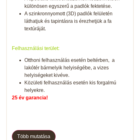
különösen egyszerű a padlók fektetése.
A szinkronnyomott (3D) padlók felületén
láthatjuk és tapintásra is érezhetjük a fa
textúráját.
Felhasználási terület:
Otthoni felhasználás esetén beltérben, a
lakótér bármelyik helyiségébe, a vizes
helyiségeket kivéve.
Közületi felhasználás esetén kis forgalmú
helyekre.
25 év garancia!
Több mutatása