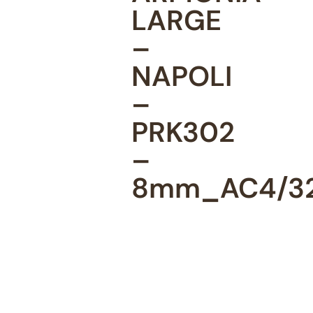
LARGE
–
NAPOLI
–
PRK302
–
8mm_AC4/3