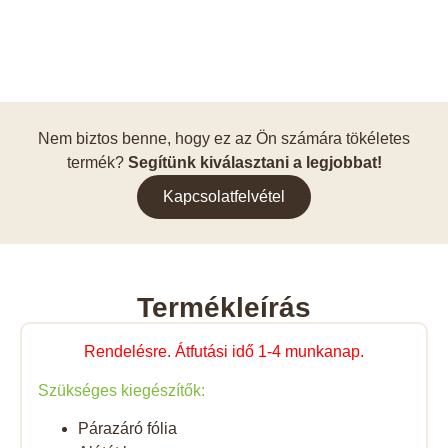
Nem biztos benne, hogy ez az Ön számára tökéletes
termék?
Segítünk kiválasztani a legjobbat!
Kapcsolatfelvétel
Termékleírás
Rendelésre. Átfutási idő 1-4 munkanap.
Szükséges kiegészítők:
Párazáró fólia