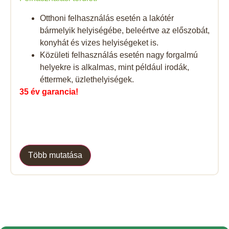
Otthoni felhasználás esetén a lakótér
bármelyik helyiségébe, beleértve az előszobát,
konyhát és vizes helyiségeket is.
Közületi felhasználás esetén nagy forgalmú
helyekre is alkalmas, mint például irodák,
éttermek, üzlethelyiségek.
35 év garancia!
Több mutatása