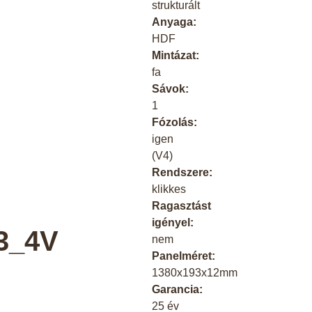
strukturált
Anyaga:
HDF
Mintázat:
fa
Sávok:
1
Fózolás:
igen
(V4)
Rendszere:
klikkes
Ragasztást
igényel:
3_4V
nem
Panelméret:
1380x193x12mm
Garancia:
25 év