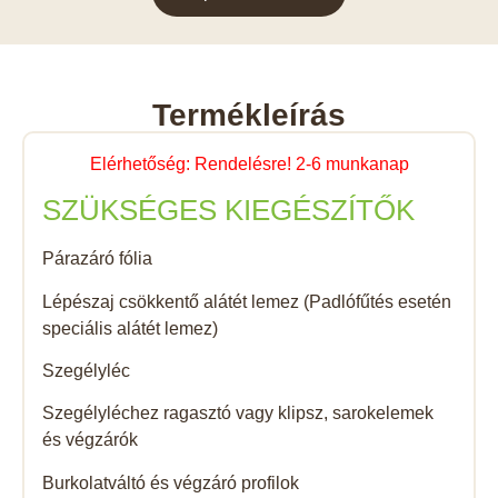
Termékleírás
Elérhetőség: Rendelésre! 2-6 munkanap
SZÜKSÉGES KIEGÉSZÍTŐK
Párazáró fólia
Lépészaj csökkentő alátét lemez (Padlófűtés esetén
speciális alátét lemez)
Szegélyléc
Szegélyléchez ragasztó vagy klipsz, sarokelemek
és végzárók
Burkolatváltó és végzáró profilok