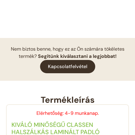
Nem biztos benne, hogy ez az Ön számára tökéletes
termék?
Segítünk kiválasztani a legjobbat!
Kapcsolatfelvétel
Termékleírás
Elérhetőség: 4-9 munkanap.
KIVÁLÓ MINŐSÉGŰ CLASSEN
HALSZÁLKÁS LAMINÁLT PADLÓ