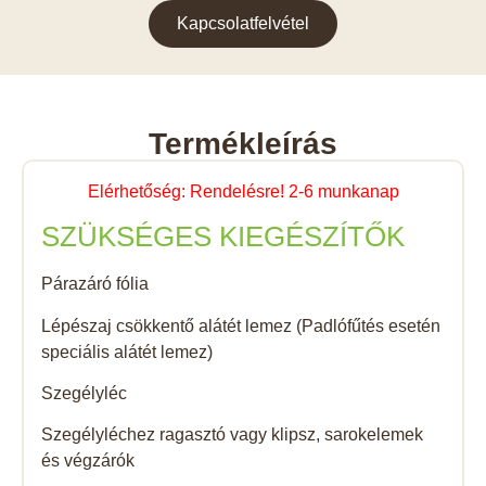
Kapcsolatfelvétel
Termékleírás
Elérhetőség: Rendelésre! 2-6 munkanap
SZÜKSÉGES KIEGÉSZÍTŐK
Párazáró fólia
Lépészaj csökkentő alátét lemez (Padlófűtés esetén
speciális alátét lemez)
Szegélyléc
Szegélyléchez ragasztó vagy klipsz, sarokelemek
és végzárók