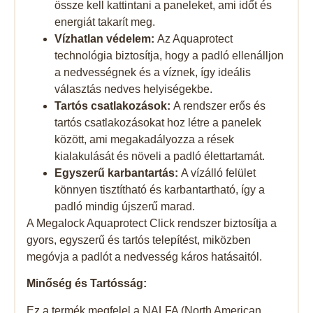
össze kell kattintani a paneleket, ami időt és
energiát takarít meg.
Vízhatlan védelem:
Az Aquaprotect
technológia biztosítja, hogy a padló ellenálljon
a nedvességnek és a víznek, így ideális
választás nedves helyiségekbe.
Tartós csatlakozások:
A rendszer erős és
tartós csatlakozásokat hoz létre a panelek
között, ami megakadályozza a rések
kialakulását és növeli a padló élettartamát.
Egyszerű karbantartás:
A vízálló felület
könnyen tisztítható és karbantartható, így a
padló mindig újszerű marad.
A Megalock Aquaprotect Click rendszer biztosítja a
gyors, egyszerű és tartós telepítést, miközben
megóvja a padlót a nedvesség káros hatásaitól.
Minőség és Tartósság:
Ez a termék megfelel a NALFA (North American