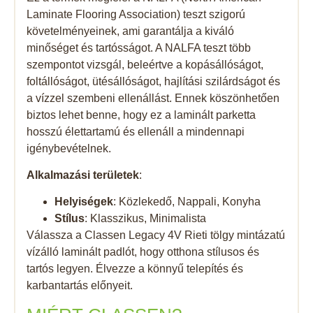
Laminate Flooring Association) teszt szigorú
követelményeinek, ami garantálja a kiváló
minőséget és tartósságot. A NALFA teszt több
szempontot vizsgál, beleértve a kopásállóságot,
foltállóságot, ütésállóságot, hajlítási szilárdságot és
a vízzel szembeni ellenállást. Ennek köszönhetően
biztos lehet benne, hogy ez a laminált parketta
hosszú élettartamú és ellenáll a mindennapi
igénybevételnek.
Alkalmazási területek
:
Helyiségek
: Közlekedő, Nappali, Konyha
Stílus
: Klasszikus, Minimalista
Válassza a Classen Legacy 4V Rieti tölgy mintázatú
vízálló laminált padlót, hogy otthona stílusos és
tartós legyen. Élvezze a könnyű telepítés és
karbantartás előnyeit.