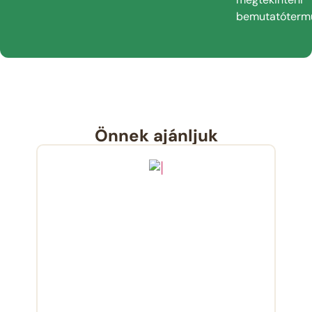
bemutatóterm
Önnek ajánljuk