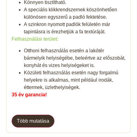
Könnyen tisztítható.
A speciális klikkrendszernek köszönhetően
különösen egyszerű a padló fektetése.
A szinkron nyomott padlók felületén már
tapintásra is érezhetjük a fa textúráját.
Felhasználási terület:
Otthoni felhasználás esetén a lakótér
bármelyik helyiségébe, beleértve az előszobát,
konyhát és vizes helyiségeket is.
Közületi felhasználás esetén nagy forgalmú
helyekre is alkalmas, mint például irodák,
éttermek, üzlethelyiségek.
35 év garancia!
Több mutatása