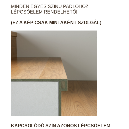
MINDEN EGYES SZÍNŰ PADLÓHOZ
LÉPCSŐELEM RENDELHETŐ!
(EZ A KÉP CSAK MINTAKÉNT SZOLGÁL)
KAPCSOLÓDÓ SZÍN AZONOS LÉPCSŐELEM: