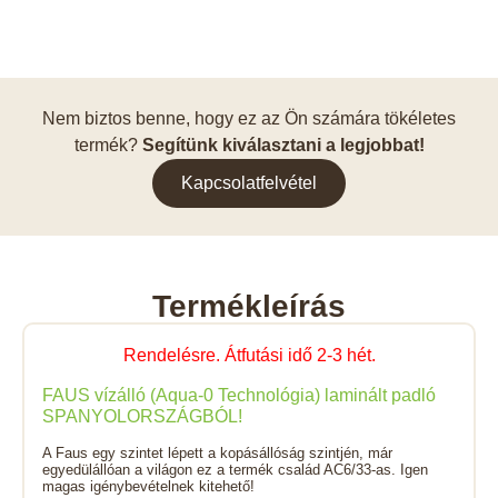
Nem biztos benne, hogy ez az Ön számára tökéletes
termék?
Segítünk kiválasztani a legjobbat!
Kapcsolatfelvétel
Termékleírás
Rendelésre. Átfutási idő 2-3 hét.
FAUS vízálló (Aqua-0 Technológia) laminált padló
SPANYOLORSZÁGBÓL!
A Faus egy szintet lépett a kopásállóság szintjén, már
egyedülállóan a világon ez a termék család AC6/33-as. Igen
magas igénybevételnek kitehető!