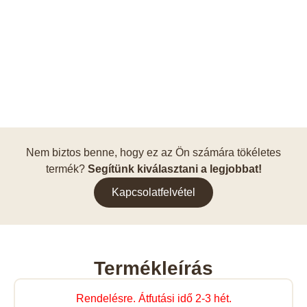
Nem biztos benne, hogy ez az Ön számára tökéletes
termék?
Segítünk kiválasztani a legjobbat!
Kapcsolatfelvétel
Termékleírás
Rendelésre. Átfutási idő 2-3 hét.