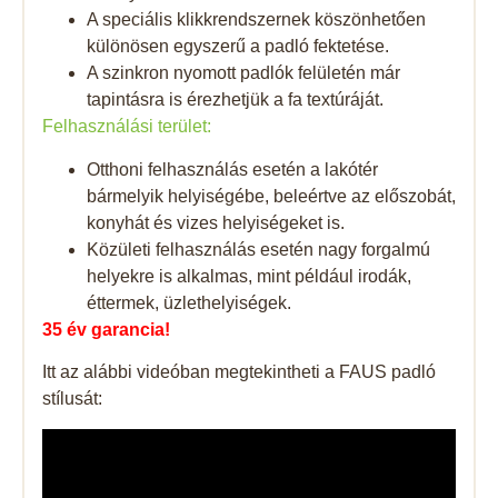
A speciális klikkrendszernek köszönhetően
különösen egyszerű a padló fektetése.
A szinkron nyomott padlók felületén már
tapintásra is érezhetjük a fa textúráját.
Felhasználási terület:
Otthoni felhasználás esetén a lakótér
bármelyik helyiségébe, beleértve az előszobát,
konyhát és vizes helyiségeket is.
Közületi felhasználás esetén nagy forgalmú
helyekre is alkalmas, mint például irodák,
éttermek, üzlethelyiségek.
35 év garancia!
Itt az alábbi videóban megtekintheti a FAUS padló
stílusát: