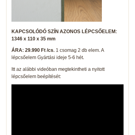
KAPCSOLÓDÓ SZÍN AZONOS LÉPCSŐELEM:
1346 x 110 x 35 mm
ÁRA: 29.990 Ft /cs.
1 csomag 2 db elem. A
lépcsőelem Gyártási ideje 5-6 hét.
Itt az alábbi videóban megtekintheti a nyitott
lépcsőelem beépítését: