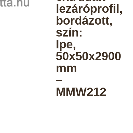
lezáróprofil,
bordázott,
szín:
Ipe,
50x50x2900
mm
–
MMW212