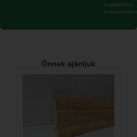
megtekinteni
bemutatóterm
Önnek ajánljuk