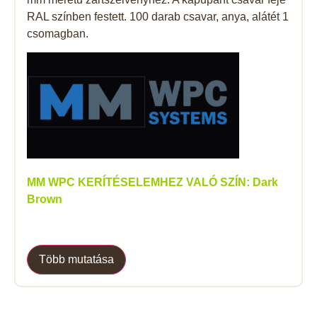
RAL színben festett. 100 darab csavar, anya, alátét 1
csomagban.
MM WPC KERÍTÉSELEMHEZ VALÓ SZÍN: Dark
Brown
Több mutatása