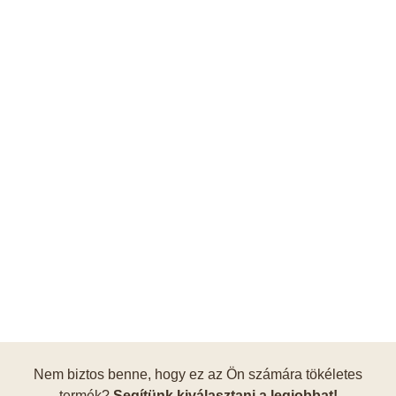
Nem biztos benne, hogy ez az Ön számára tökéletes
termék?
Segítünk kiválasztani a legjobbat!