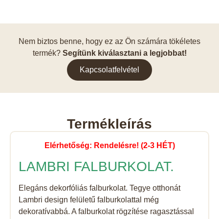
Nem biztos benne, hogy ez az Ön számára tökéletes
termék?
Segítünk kiválasztani a legjobbat!
Kapcsolatfelvétel
Termékleírás
Elérhetőség: Rendelésre! (2-3 HÉT)
LAMBRI FALBURKOLAT.
Elegáns dekorfóliás falburkolat. Tegye otthonát
Lambri design felületű falburkolattal még
dekoratívabbá. A falburkolat rögzítése ragasztással