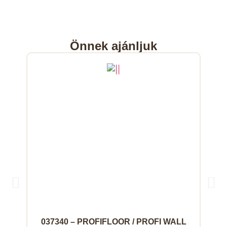
Önnek ajánljuk
037340 – PROFIFLOOR / PROFI WALL
03