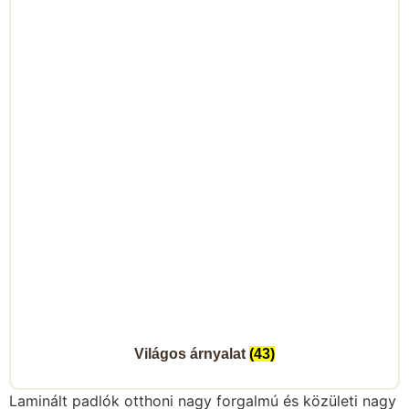
Világos árnyalat
(43)
Laminált padlók otthoni nagy forgalmú és közületi nagy