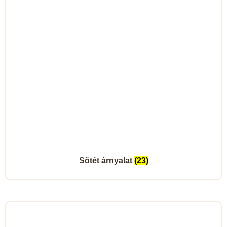
Sötét árnyalat
(23)