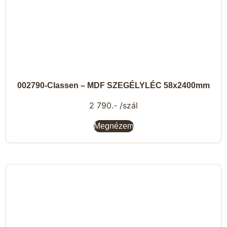
002790-Classen – MDF SZEGÉLYLÉC 58x2400mm
2 790.- /szál
Megnézem