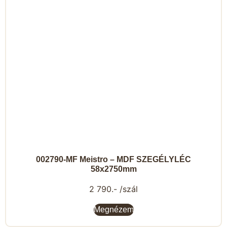
002790-MF Meistro – MDF SZEGÉLYLÉC
58x2750mm
2 790.- /szál
Megnézem