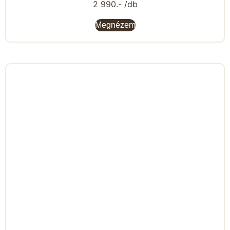
2 990.- /db
Megnézem