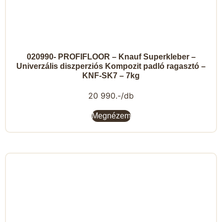
020990- PROFIFLOOR – Knauf Superkleber –
Univerzális diszperziós Kompozit padló ragasztó –
KNF-SK7 – 7kg
20 990.-/db
Megnézem