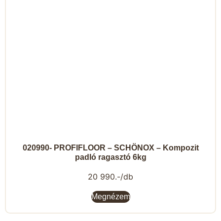
020990- PROFIFLOOR – SCHÖNOX – Kompozit
padló ragasztó 6kg
20 990.-/db
Megnézem